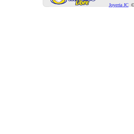
Joyeria JC
©